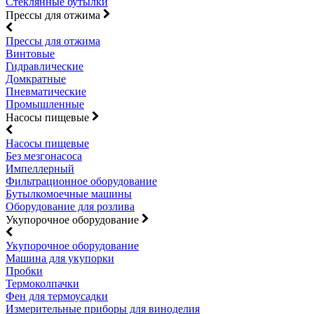
Стеклянные бутылки
Прессы для отжима
Прессы для отжима
Винтовые
Гидравлические
Домкратные
Пневматические
Промышленные
Насосы пищевые
Насосы пищевые
Без мезгонасоса
Импеллерный
Фильтрационное оборудование
Бутылкомоечные машины
Оборудование для розлива
Укупорочное оборудование
Укупорочное оборудование
Машина для укупорки
Пробки
Термоколпачки
Фен для термоусадки
Измерительные приборы для виноделия