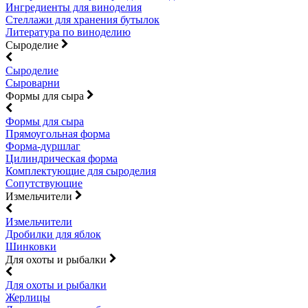
Ингредиенты для виноделия
Стеллажи для хранения бутылок
Литература по виноделию
Сыроделие
Сыроделие
Сыроварни
Формы для сыра
Формы для сыра
Прямоугольная форма
Форма-дуршлаг
Цилиндрическая форма
Комплектующие для сыроделия
Сопутствующие
Измельчители
Измельчители
Дробилки для яблок
Шинковки
Для охоты и рыбалки
Для охоты и рыбалки
Жерлицы