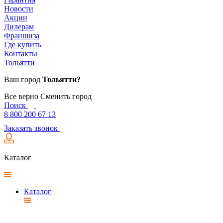
Новости
Акции
Дилерам
Франшиза
Где купить
Контакты
Тольятти
Ваш город
Тольятти?
Все верно
Сменить город
Поиск
8 800 200 67 13
Заказать звонок
Каталог
Каталог