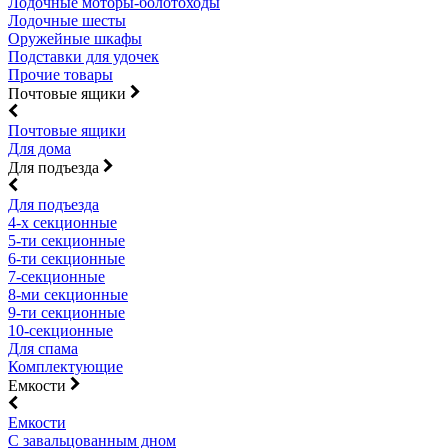
Лодочные моторы-болотоходы
Лодочные шесты
Оружейные шкафы
Подставки для удочек
Прочие товары
Почтовые ящики
Почтовые ящики
Для дома
Для подъезда
Для подъезда
4-х секционные
5-ти секционные
6-ти секционные
7-секционные
8-ми секционные
9-ти секционные
10-секционные
Для спама
Комплектующие
Емкости
Емкости
С завальцованным дном