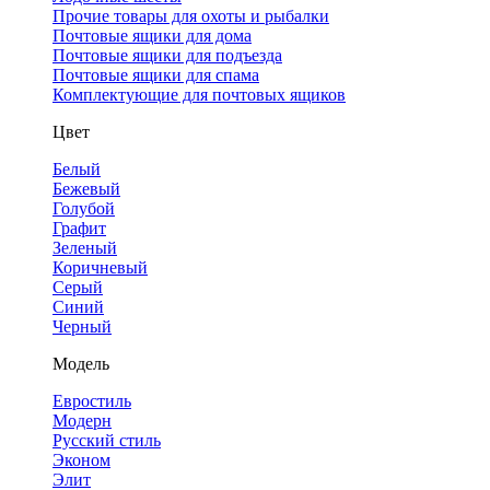
Прочие товары для охоты и рыбалки
Почтовые ящики для дома
Почтовые ящики для подъезда
Почтовые ящики для спама
Комплектующие для почтовых ящиков
Цвет
Белый
Бежевый
Голубой
Графит
Зеленый
Коричневый
Серый
Синий
Черный
Модель
Евростиль
Модерн
Русский стиль
Эконом
Элит