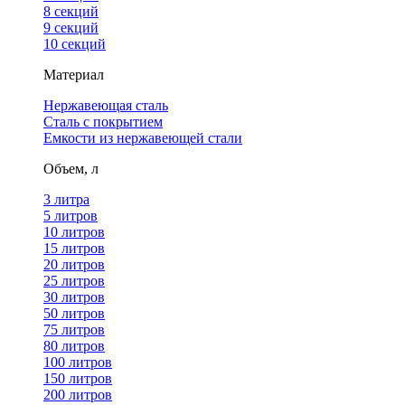
8 секций
9 секций
10 секций
Материал
Нержавеющая сталь
Сталь с покрытием
Емкости из нержавеющей стали
Объем, л
3 литра
5 литров
10 литров
15 литров
20 литров
25 литров
30 литров
50 литров
75 литров
80 литров
100 литров
150 литров
200 литров