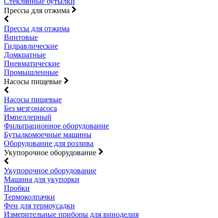
Стеклянные бутылки
Прессы для отжима
Прессы для отжима
Винтовые
Гидравлические
Домкратные
Пневматические
Промышленные
Насосы пищевые
Насосы пищевые
Без мезгонасоса
Импеллерный
Фильтрационное оборудование
Бутылкомоечные машины
Оборудование для розлива
Укупорочное оборудование
Укупорочное оборудование
Машина для укупорки
Пробки
Термоколпачки
Фен для термоусадки
Измерительные приборы для виноделия