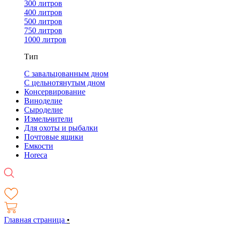
300 литров
400 литров
500 литров
750 литров
1000 литров
Тип
С завальцованным дном
С цельнотянутым дном
Консервирование
Виноделие
Сыроделие
Измельчители
Для охоты и рыбалки
Почтовые ящики
Емкости
Horeca
Главная страница
•