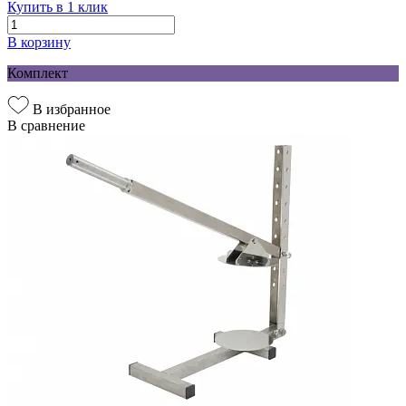
Купить в 1 клик
В корзину
Комплект
В избранное
В сравнение