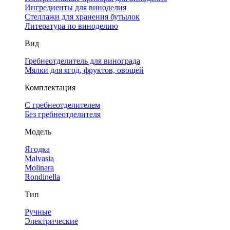
Ингредиенты для виноделия
Стеллажи для хранения бутылок
Литература по виноделию
Вид
Гребнеотделитель для винограда
Мялки для ягод, фруктов, овощей
Комплектация
С гребнеотделителем
Без гребнеотделителя
Модель
Ягодка
Malvasia
Molinara
Rondinella
Тип
Ручные
Электрические