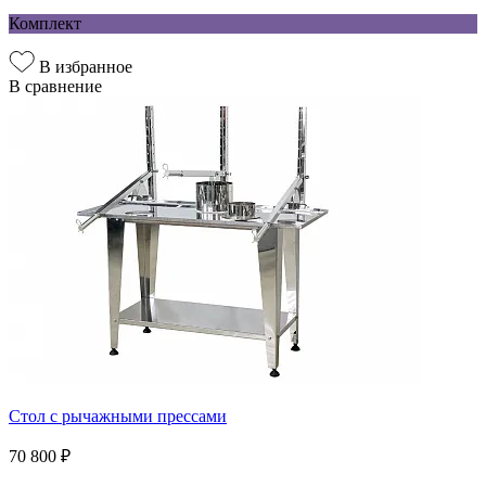
Комплект
В избранное
В сравнение
Стол с рычажными прессами
70 800 ₽