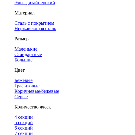
Элит дизайнерский
Материал
Сталь с покрытием
Нержавеющая сталь
Размер
Маленькие
Стандартные
Большие
Цвет
Бежевые
Графитовые
Коричневые/бежевые
Серые
Количество ячеек
4 cекции
5 секций
6 секций
7 секций