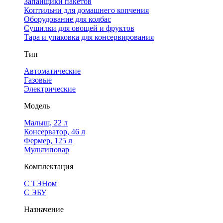
Запайщики пакетов
Коптильни для домашнего копчения
Оборудование для колбас
Сушилки для овощей и фруктов
Тара и упаковка для консервирования
Тип
Автоматические
Газовые
Электрические
Модель
Малыш, 22 л
Консерватор, 46 л
Фермер, 125 л
Мультиповар
Комплектация
С ТЭНом
С ЭБУ
Назначение