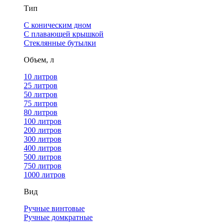
Тип
С коническим дном
С плавающей крышкой
Стеклянные бутылки
Объем, л
10 литров
25 литров
50 литров
75 литров
80 литров
100 литров
200 литров
300 литров
400 литров
500 литров
750 литров
1000 литров
Вид
Ручные винтовые
Ручные домкратные