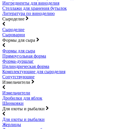
Ингредиенты для виноделия
Стеллажи для хранения бутылок
Литература по виноделию
Сыроделие
Сыроделие
Сыроварни
Формы для сыра
Формы для сыра
Прямоугольная форма
Форма-дуршлаг
Цилиндрическая форма
Комплектующие для сыроделия
Сопутствующие
Измельчители
Измельчители
Дробилки для яблок
Шинковки
Для охоты и рыбалки
Для охоты и рыбалки
Жерлицы