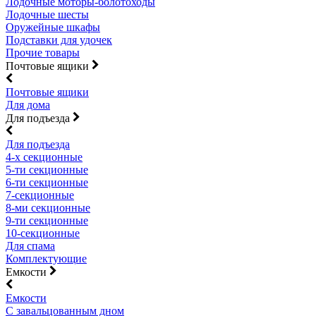
Лодочные моторы-болотоходы
Лодочные шесты
Оружейные шкафы
Подставки для удочек
Прочие товары
Почтовые ящики
Почтовые ящики
Для дома
Для подъезда
Для подъезда
4-х секционные
5-ти секционные
6-ти секционные
7-секционные
8-ми секционные
9-ти секционные
10-секционные
Для спама
Комплектующие
Емкости
Емкости
С завальцованным дном