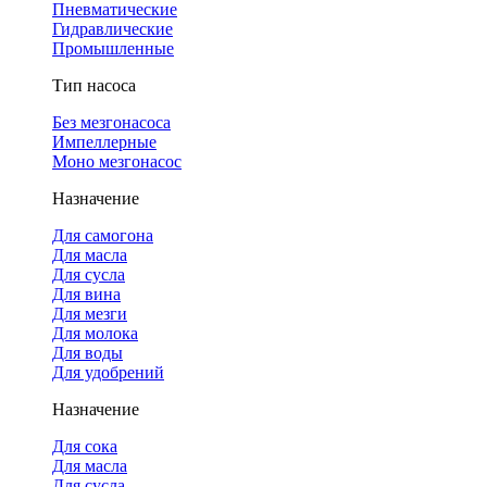
Пневматические
Гидравлические
Промышленные
Тип насоса
Без мезгонасоса
Импеллерные
Моно мезгонасос
Назначение
Для самогона
Для масла
Для сусла
Для вина
Для мезги
Для молока
Для воды
Для удобрений
Назначение
Для сока
Для масла
Для сусла