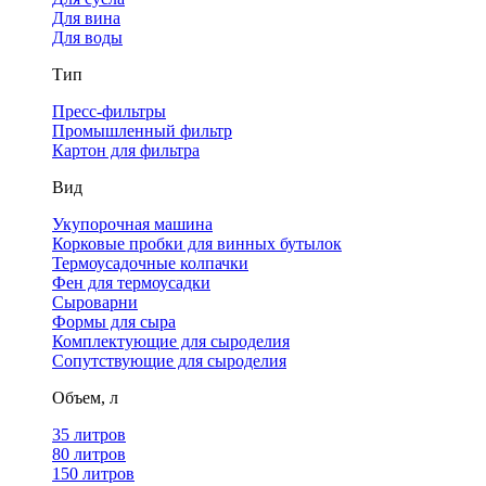
Для вина
Для воды
Тип
Пресс-фильтры
Промышленный фильтр
Картон для фильтра
Вид
Укупорочная машина
Корковые пробки для винных бутылок
Термоусадочные колпачки
Фен для термоусадки
Сыроварни
Формы для сыра
Комплектующие для сыроделия
Сопутствующие для сыроделия
Объем, л
35 литров
80 литров
150 литров