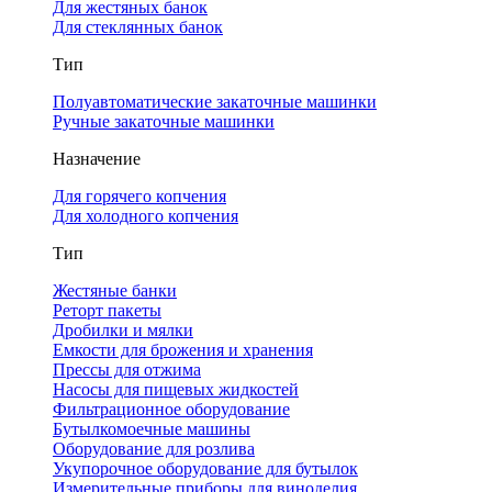
Для жестяных банок
Для стеклянных банок
Тип
Полуавтоматические закаточные машинки
Ручные закаточные машинки
Назначение
Для горячего копчения
Для холодного копчения
Тип
Жестяные банки
Реторт пакеты
Дробилки и мялки
Емкости для брожения и хранения
Прессы для отжима
Насосы для пищевых жидкостей
Фильтрационное оборудование
Бутылкомоечные машины
Оборудование для розлива
Укупорочное оборудование для бутылок
Измерительные приборы для виноделия