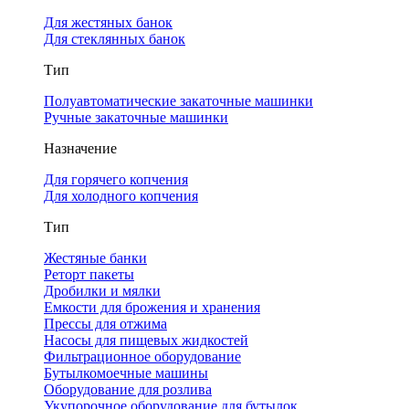
Для жестяных банок
Для стеклянных банок
Тип
Полуавтоматические закаточные машинки
Ручные закаточные машинки
Назначение
Для горячего копчения
Для холодного копчения
Тип
Жестяные банки
Реторт пакеты
Дробилки и мялки
Емкости для брожения и хранения
Прессы для отжима
Насосы для пищевых жидкостей
Фильтрационное оборудование
Бутылкомоечные машины
Оборудование для розлива
Укупорочное оборудование для бутылок