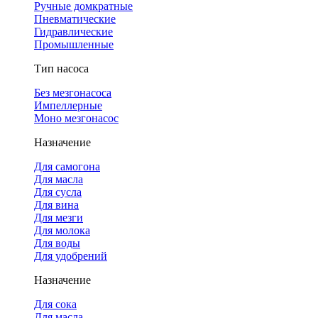
Ручные домкратные
Пневматические
Гидравлические
Промышленные
Тип насоса
Без мезгонасоса
Импеллерные
Моно мезгонасос
Назначение
Для самогона
Для масла
Для сусла
Для вина
Для мезги
Для молока
Для воды
Для удобрений
Назначение
Для сока
Для масла