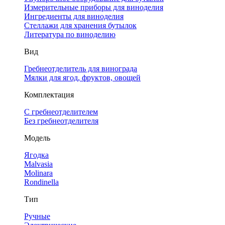
Измерительные приборы для виноделия
Ингредиенты для виноделия
Стеллажи для хранения бутылок
Литература по виноделию
Вид
Гребнеотделитель для винограда
Мялки для ягод, фруктов, овощей
Комплектация
С гребнеотделителем
Без гребнеотделителя
Модель
Ягодка
Malvasia
Molinara
Rondinella
Тип
Ручные