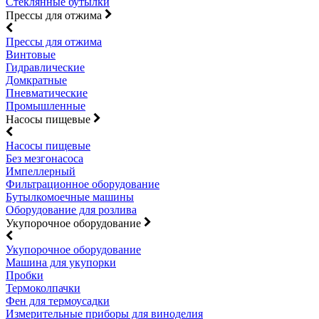
Стеклянные бутылки
Прессы для отжима
Прессы для отжима
Винтовые
Гидравлические
Домкратные
Пневматические
Промышленные
Насосы пищевые
Насосы пищевые
Без мезгонасоса
Импеллерный
Фильтрационное оборудование
Бутылкомоечные машины
Оборудование для розлива
Укупорочное оборудование
Укупорочное оборудование
Машина для укупорки
Пробки
Термоколпачки
Фен для термоусадки
Измерительные приборы для виноделия