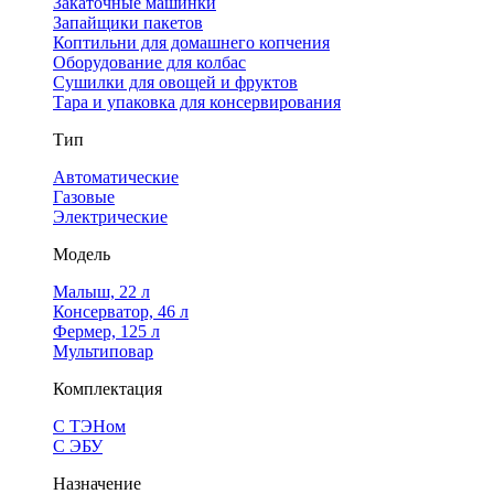
Закаточные машинки
Запайщики пакетов
Коптильни для домашнего копчения
Оборудование для колбас
Сушилки для овощей и фруктов
Тара и упаковка для консервирования
Тип
Автоматические
Газовые
Электрические
Модель
Малыш, 22 л
Консерватор, 46 л
Фермер, 125 л
Мультиповар
Комплектация
С ТЭНом
С ЭБУ
Назначение