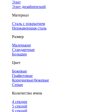
Элит
Элит дизайнерский
Материал
Сталь с покрытием
Нержавеющая сталь
Размер
Маленькие
Стандартные
Большие
Цвет
Бежевые
Графитовые
Коричневые/бежевые
Серые
Количество ячеек
4 cекции
5 секций
6 секций