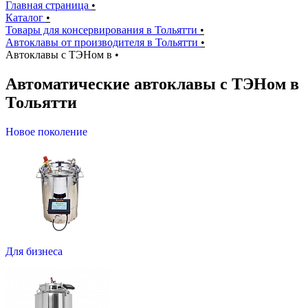
Главная страница
•
Каталог
•
Товары для консервирования в Тольятти
•
Автоклавы от производителя в Тольятти
•
Автоклавы с ТЭНом в
•
Автоматические автоклавы с ТЭНом в
Тольятти
Новое поколение
Для бизнеса