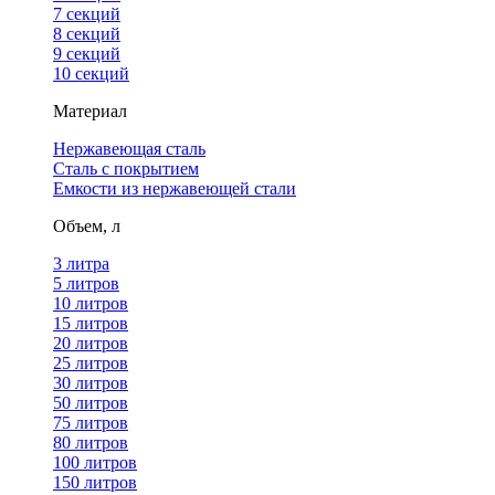
7 секций
8 секций
9 секций
10 секций
Материал
Нержавеющая сталь
Сталь с покрытием
Емкости из нержавеющей стали
Объем, л
3 литра
5 литров
10 литров
15 литров
20 литров
25 литров
30 литров
50 литров
75 литров
80 литров
100 литров
150 литров