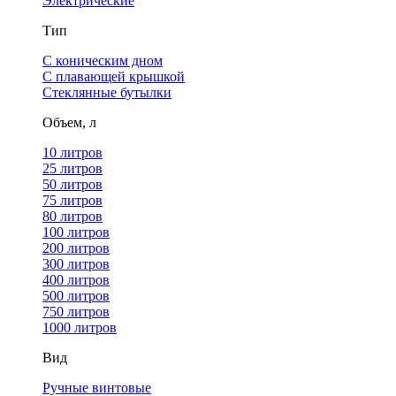
Электрические
Тип
С коническим дном
С плавающей крышкой
Стеклянные бутылки
Объем, л
10 литров
25 литров
50 литров
75 литров
80 литров
100 литров
200 литров
300 литров
400 литров
500 литров
750 литров
1000 литров
Вид
Ручные винтовые