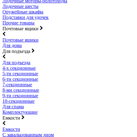
Лодочные моторы-болотоходы
Лодочные шесты
Оружейные шкафы
Подставки для удочек
Прочие товары
Почтовые ящики
Почтовые ящики
Для дома
Для подъезда
Для подъезда
4-х секционные
5-ти секционные
6-ти секционные
7-секционные
8-ми секционные
9-ти секционные
10-секционные
Для спама
Комплектующие
Емкости
Емкости
С завальцованным дном