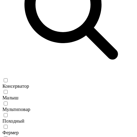
Консерватор
Малыш
Мультиповар
Походный
Фермер