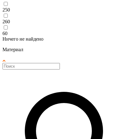
250
260
60
Ничего не найдено
Материал