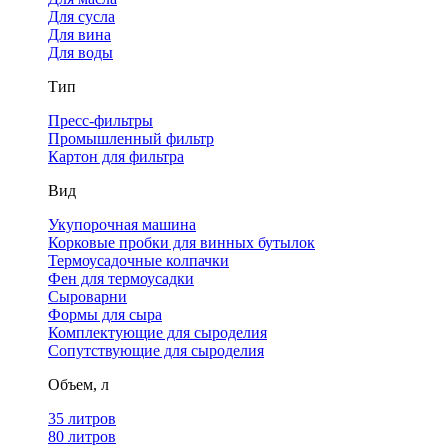
Для сусла
Для вина
Для воды
Тип
Пресс-фильтры
Промышленный фильтр
Картон для фильтра
Вид
Укупорочная машина
Корковые пробки для винных бутылок
Термоусадочные колпачки
Фен для термоусадки
Сыроварни
Формы для сыра
Комплектующие для сыроделия
Сопутствующие для сыроделия
Объем, л
35 литров
80 литров