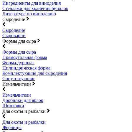
Ингредиенты для виноделия
Стеллажи для хранения бутылок
Литература по виноделию
Сыроделие
Сыроделие
Сыроварни
Формы для сыра
Формы для сыра
Прямоугольная форма
Форма-дуршлаг
Цилиндрическая форма
Комплектующие для сыроделия
Сопутствующие
Измельчители
Измельчители
Дробилки для яблок
Шинковки
Для охоты и рыбалки
Для охоты и рыбалки
Жерлицы