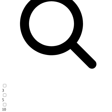
3
5
10