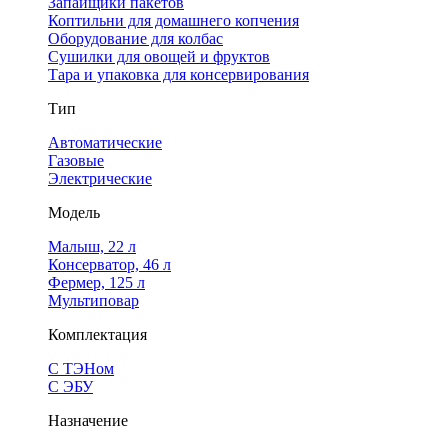
Запайщики пакетов
Коптильни для домашнего копчения
Оборудование для колбас
Сушилки для овощей и фруктов
Тара и упаковка для консервирования
Тип
Автоматические
Газовые
Электрические
Модель
Малыш, 22 л
Консерватор, 46 л
Фермер, 125 л
Мультиповар
Комплектация
С ТЭНом
С ЭБУ
Назначение