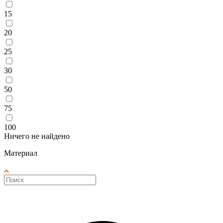
15
20
25
30
50
75
100
Ничего не найдено
Материал