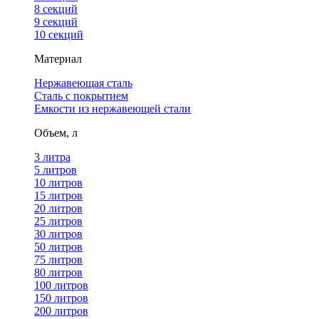
8 секций
9 секций
10 секций
Материал
Нержавеющая сталь
Сталь с покрытием
Емкости из нержавеющей стали
Объем, л
3 литра
5 литров
10 литров
15 литров
20 литров
25 литров
30 литров
50 литров
75 литров
80 литров
100 литров
150 литров
200 литров