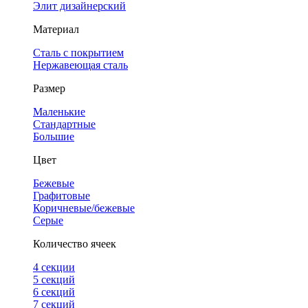
Элит дизайнерский
Материал
Сталь с покрытием
Нержавеющая сталь
Размер
Маленькие
Стандартные
Большие
Цвет
Бежевые
Графитовые
Коричневые/бежевые
Серые
Количество ячеек
4 cекции
5 секций
6 секций
7 секций