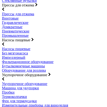
Стеклянные бутылки
Прессы для отжима
Прессы для отжима
Винтовые
Гидравлические
Домкратные
Пневматические
Промышленные
Насосы пищевые
Насосы пищевые
Без мезгонасоса
Импеллерный
Фильтрационное оборудование
Бутылкомоечные машины
Оборудование для розлива
Укупорочное оборудование
Укупорочное оборудование
Машина для укупорки
Пробки
Термоколпачки
Фен для термоусадки
Измерительные приборы для виноделия