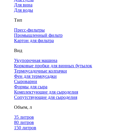
Для вина
Для воды
Тип
Пресс-фильтры
Промышленный фильтр
Картон для фильтра
Вид
Укупорочная машина
Корковые пробки для винных бутылок
Термоусадочные колпачки
Фен для термоусадки
Сыроварни
Формы для сыра
Комплектующие для сыроделия
Сопутствующие для сыроделия
Объем, л
35 литров
80 литров
150 литров