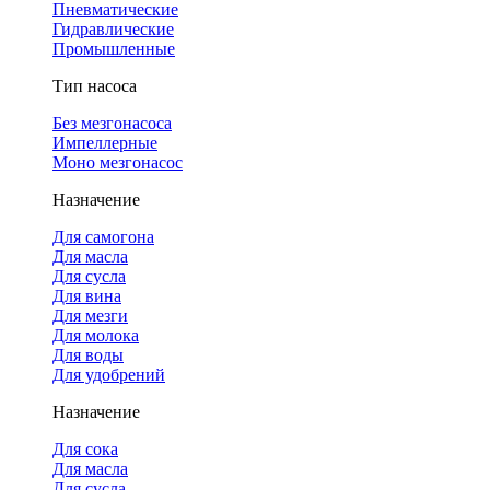
Пневматические
Гидравлические
Промышленные
Тип насоса
Без мезгонасоса
Импеллерные
Моно мезгонасос
Назначение
Для самогона
Для масла
Для сусла
Для вина
Для мезги
Для молока
Для воды
Для удобрений
Назначение
Для сока
Для масла
Для сусла