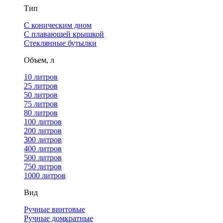
Тип
С коническим дном
С плавающей крышкой
Стеклянные бутылки
Объем, л
10 литров
25 литров
50 литров
75 литров
80 литров
100 литров
200 литров
300 литров
400 литров
500 литров
750 литров
1000 литров
Вид
Ручные винтовые
Ручные домкратные