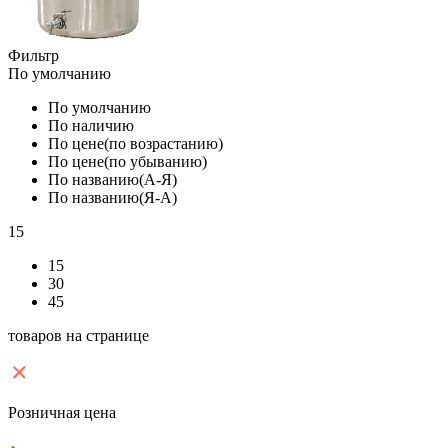
Фильтр
По умолчанию
По умолчанию
По наличию
По цене(по возрастанию)
По цене(по убыванию)
По названию(А-Я)
По названию(Я-А)
15
15
30
45
товаров на странице
Розничная цена