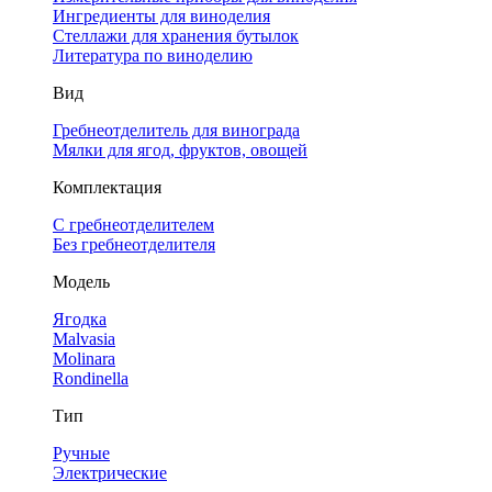
Ингредиенты для виноделия
Стеллажи для хранения бутылок
Литература по виноделию
Вид
Гребнеотделитель для винограда
Мялки для ягод, фруктов, овощей
Комплектация
С гребнеотделителем
Без гребнеотделителя
Модель
Ягодка
Malvasia
Molinara
Rondinella
Тип
Ручные
Электрические