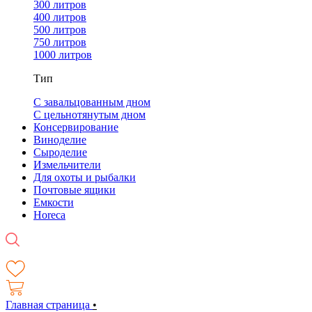
300 литров
400 литров
500 литров
750 литров
1000 литров
Тип
С завальцованным дном
С цельнотянутым дном
Консервирование
Виноделие
Сыроделие
Измельчители
Для охоты и рыбалки
Почтовые ящики
Емкости
Horeca
Главная страница
•