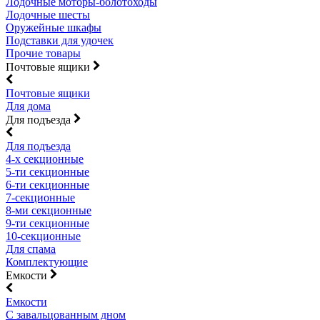
Лодочные моторы-болотоходы
Лодочные шесты
Оружейные шкафы
Подставки для удочек
Прочие товары
Почтовые ящики
Почтовые ящики
Для дома
Для подъезда
Для подъезда
4-х секционные
5-ти секционные
6-ти секционные
7-секционные
8-ми секционные
9-ти секционные
10-секционные
Для спама
Комплектующие
Емкости
Емкости
С завальцованным дном