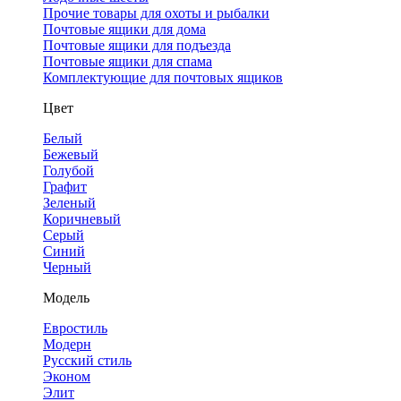
Прочие товары для охоты и рыбалки
Почтовые ящики для дома
Почтовые ящики для подъезда
Почтовые ящики для спама
Комплектующие для почтовых ящиков
Цвет
Белый
Бежевый
Голубой
Графит
Зеленый
Коричневый
Серый
Синий
Черный
Модель
Евростиль
Модерн
Русский стиль
Эконом
Элит