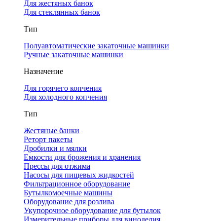
Для жестяных банок
Для стеклянных банок
Тип
Полуавтоматические закаточные машинки
Ручные закаточные машинки
Назначение
Для горячего копчения
Для холодного копчения
Тип
Жестяные банки
Реторт пакеты
Дробилки и мялки
Емкости для брожения и хранения
Прессы для отжима
Насосы для пищевых жидкостей
Фильтрационное оборудование
Бутылкомоечные машины
Оборудование для розлива
Укупорочное оборудование для бутылок
Измерительные приборы для виноделия