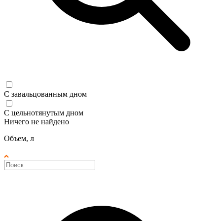
С завальцованным дном
С цельнотянутым дном
Ничего не найдено
Объем, л