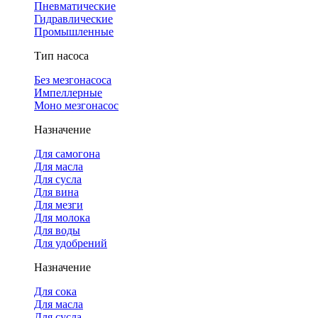
Пневматические
Гидравлические
Промышленные
Тип насоса
Без мезгонасоса
Импеллерные
Моно мезгонасос
Назначение
Для самогона
Для масла
Для сусла
Для вина
Для мезги
Для молока
Для воды
Для удобрений
Назначение
Для сока
Для масла
Для сусла