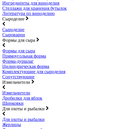
Ингредиенты для виноделия
Стеллажи для хранения бутылок
Литература по виноделию
Сыроделие
Сыроделие
Сыроварни
Формы для сыра
Формы для сыра
Прямоугольная форма
Форма-дуршлаг
Цилиндрическая форма
Комплектующие для сыроделия
Сопутствующие
Измельчители
Измельчители
Дробилки для яблок
Шинковки
Для охоты и рыбалки
Для охоты и рыбалки
Жерлицы