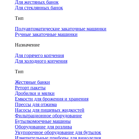
Для жестяных банок
Для стеклянных банок
Тип
Полуавтоматические закаточные машинки
Ручные закаточные машинки
Назначение
Для горячего копчения
Для холодного копчения
Тип
Жестяные банки
Реторт пакеты
Дробилки и мялки
Емкости для брожения и хранения
Прессы для отжима
Насосы для пищевых жидкостей
Фильтрационное оборудование
Бутылкомоечные машины
Оборудование для розлива
Укупорочное оборудование для бутылок
Измерительные приборы для виноделия