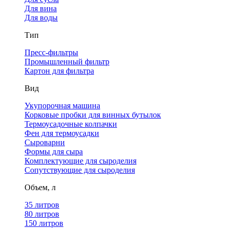
Для вина
Для воды
Тип
Пресс-фильтры
Промышленный фильтр
Картон для фильтра
Вид
Укупорочная машина
Корковые пробки для винных бутылок
Термоусадочные колпачки
Фен для термоусадки
Сыроварни
Формы для сыра
Комплектующие для сыроделия
Сопутствующие для сыроделия
Объем, л
35 литров
80 литров
150 литров