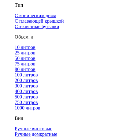
Тип
С коническим дном
С плавающей крышкой
Стеклянные бутылки
Объем, л
10 литров
25 литров
50 литров
75 литров
80 литров
100 литров
200 литров
300 литров
400 литров
500 литров
750 литров
1000 литров
Вид
Ручные винтовые
Ручные домкратные