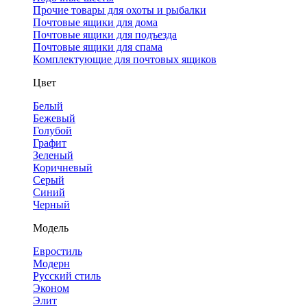
Прочие товары для охоты и рыбалки
Почтовые ящики для дома
Почтовые ящики для подъезда
Почтовые ящики для спама
Комплектующие для почтовых ящиков
Цвет
Белый
Бежевый
Голубой
Графит
Зеленый
Коричневый
Серый
Синий
Черный
Модель
Евростиль
Модерн
Русский стиль
Эконом
Элит