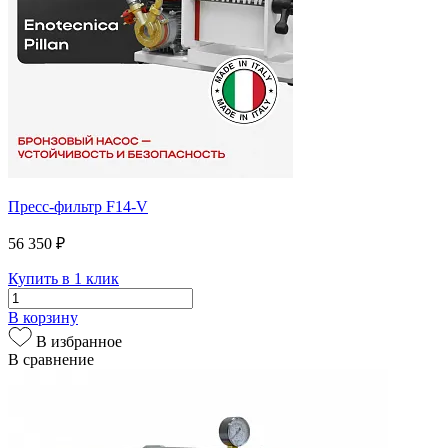
Пресс-фильтр F14-V
56 350 ₽
Купить в 1 клик
В корзину
В избранное
В сравнение