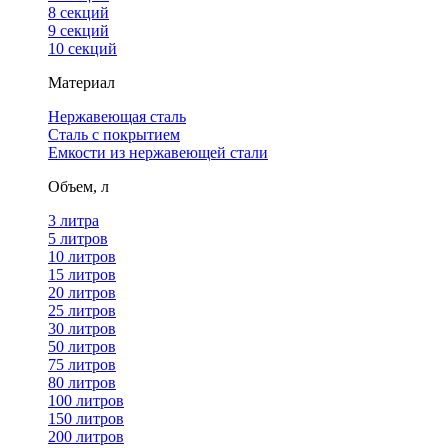
8 секций
9 секций
10 секций
Материал
Нержавеющая сталь
Сталь с покрытием
Емкости из нержавеющей стали
Объем, л
3 литра
5 литров
10 литров
15 литров
20 литров
25 литров
30 литров
50 литров
75 литров
80 литров
100 литров
150 литров
200 литров