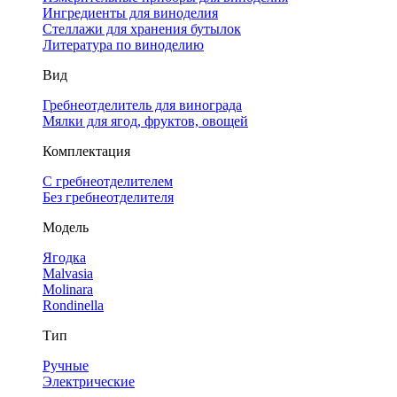
Ингредиенты для виноделия
Стеллажи для хранения бутылок
Литература по виноделию
Вид
Гребнеотделитель для винограда
Мялки для ягод, фруктов, овощей
Комплектация
С гребнеотделителем
Без гребнеотделителя
Модель
Ягодка
Malvasia
Molinara
Rondinella
Тип
Ручные
Электрические