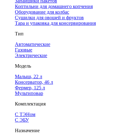
Запайщики пакетов
Коптильни для домашнего копчения
Оборудование для колбас
Сушилки для овощей и фруктов
Тара и упаковка для консервирования
Тип
Автоматические
Газовые
Электрические
Модель
Малыш, 22 л
Консерватор, 46 л
Фермер, 125 л
Мультиповар
Комплектация
С ТЭНом
С ЭБУ
Назначение