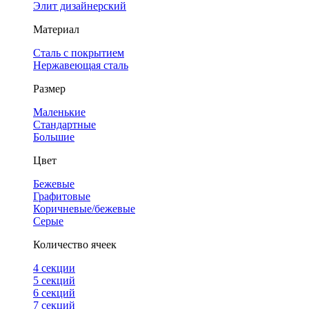
Элит дизайнерский
Материал
Сталь с покрытием
Нержавеющая сталь
Размер
Маленькие
Стандартные
Большие
Цвет
Бежевые
Графитовые
Коричневые/бежевые
Серые
Количество ячеек
4 cекции
5 секций
6 секций
7 секций