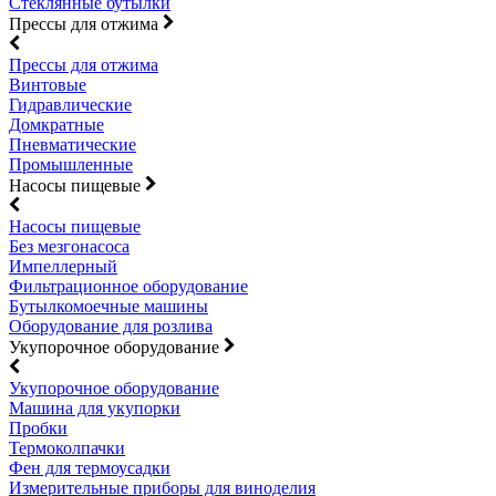
Стеклянные бутылки
Прессы для отжима
Прессы для отжима
Винтовые
Гидравлические
Домкратные
Пневматические
Промышленные
Насосы пищевые
Насосы пищевые
Без мезгонасоса
Импеллерный
Фильтрационное оборудование
Бутылкомоечные машины
Оборудование для розлива
Укупорочное оборудование
Укупорочное оборудование
Машина для укупорки
Пробки
Термоколпачки
Фен для термоусадки
Измерительные приборы для виноделия