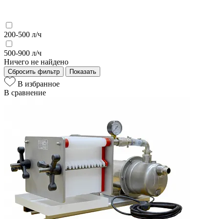
200-500 л/ч
500-900 л/ч
Ничего не найдено
Сбросить фильтр
Показать
В избранное
В сравнение