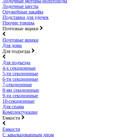
Лодочные моторы-болотоходы
Лодочные шесты
Оружейные шкафы
Подставки для удочек
Прочие товары
Почтовые ящики
Почтовые ящики
Для дома
Для подъезда
Для подъезда
4-х секционные
5-ти секционные
6-ти секционные
7-секционные
8-ми секционные
9-ти секционные
10-секционные
Для спама
Комплектующие
Емкости
Емкости
С завальцованным дном