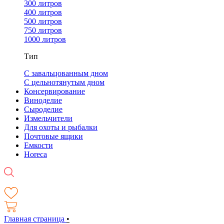
300 литров
400 литров
500 литров
750 литров
1000 литров
Тип
С завальцованным дном
С цельнотянутым дном
Консервирование
Виноделие
Сыроделие
Измельчители
Для охоты и рыбалки
Почтовые ящики
Емкости
Horeca
Главная страница
•