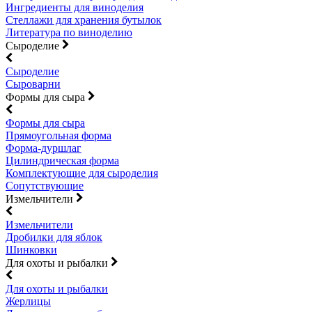
Ингредиенты для виноделия
Стеллажи для хранения бутылок
Литература по виноделию
Сыроделие
Сыроделие
Сыроварни
Формы для сыра
Формы для сыра
Прямоугольная форма
Форма-дуршлаг
Цилиндрическая форма
Комплектующие для сыроделия
Сопутствующие
Измельчители
Измельчители
Дробилки для яблок
Шинковки
Для охоты и рыбалки
Для охоты и рыбалки
Жерлицы