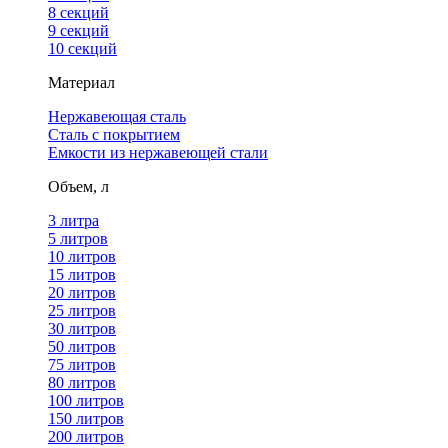
8 секций
9 секций
10 секций
Материал
Нержавеющая сталь
Сталь с покрытием
Емкости из нержавеющей стали
Объем, л
3 литра
5 литров
10 литров
15 литров
20 литров
25 литров
30 литров
50 литров
75 литров
80 литров
100 литров
150 литров
200 литров