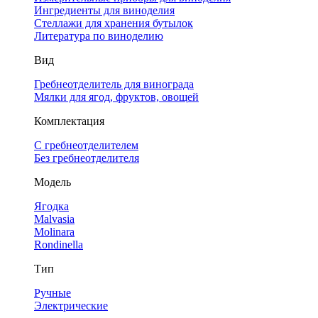
Ингредиенты для виноделия
Стеллажи для хранения бутылок
Литература по виноделию
Вид
Гребнеотделитель для винограда
Мялки для ягод, фруктов, овощей
Комплектация
С гребнеотделителем
Без гребнеотделителя
Модель
Ягодка
Malvasia
Molinara
Rondinella
Тип
Ручные
Электрические