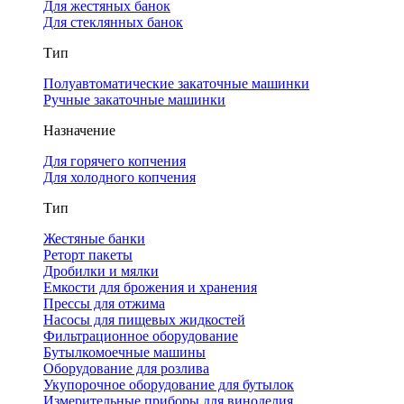
Для жестяных банок
Для стеклянных банок
Тип
Полуавтоматические закаточные машинки
Ручные закаточные машинки
Назначение
Для горячего копчения
Для холодного копчения
Тип
Жестяные банки
Реторт пакеты
Дробилки и мялки
Емкости для брожения и хранения
Прессы для отжима
Насосы для пищевых жидкостей
Фильтрационное оборудование
Бутылкомоечные машины
Оборудование для розлива
Укупорочное оборудование для бутылок
Измерительные приборы для виноделия