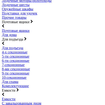
Лодочные моторы-болотоходы
Лодочные шесты
Оружейные шкафы
Подставки для удочек
Прочие товары
Почтовые ящики
Почтовые ящики
Для дома
Для подъезда
Для подъезда
4-х секционные
5-ти секционные
6-ти секционные
7-секционные
8-ми секционные
9-ти секционные
10-секционные
Для спама
Комплектующие
Емкости
Емкости
С завальцованным дном