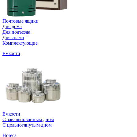
Почтовые ящики
Для дома
Для подъезда
Для спама
Комплектующие
Емкости
Емкости
С завальцованным дном
С цельнотянутым дном
Horeca