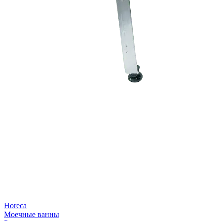
Horeca
Моечные ванны