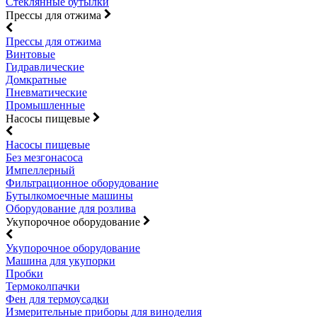
Стеклянные бутылки
Прессы для отжима
Прессы для отжима
Винтовые
Гидравлические
Домкратные
Пневматические
Промышленные
Насосы пищевые
Насосы пищевые
Без мезгонасоса
Импеллерный
Фильтрационное оборудование
Бутылкомоечные машины
Оборудование для розлива
Укупорочное оборудование
Укупорочное оборудование
Машина для укупорки
Пробки
Термоколпачки
Фен для термоусадки
Измерительные приборы для виноделия