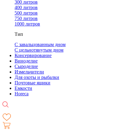
300 литров
400 литров
500 литров
750 литров
1000 литров
Тип
С завальцованным дном
С цельнотянутым дном
Консервирование
Виноделие
Сыроделие
Измельчители
Для охоты и рыбалки
Почтовые ящики
Емкости
Horeca