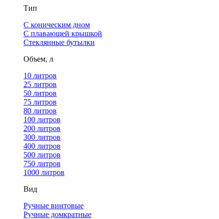
Тип
С коническим дном
С плавающей крышкой
Стеклянные бутылки
Объем, л
10 литров
25 литров
50 литров
75 литров
80 литров
100 литров
200 литров
300 литров
400 литров
500 литров
750 литров
1000 литров
Вид
Ручные винтовые
Ручные домкратные