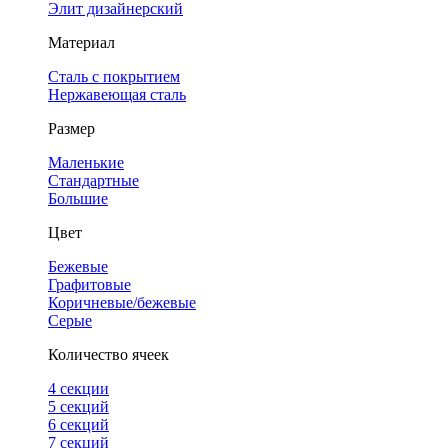
Элит дизайнерский
Материал
Сталь с покрытием
Нержавеющая сталь
Размер
Маленькие
Стандартные
Большие
Цвет
Бежевые
Графитовые
Коричневые/бежевые
Серые
Количество ячеек
4 cекции
5 секций
6 секций
7 секций