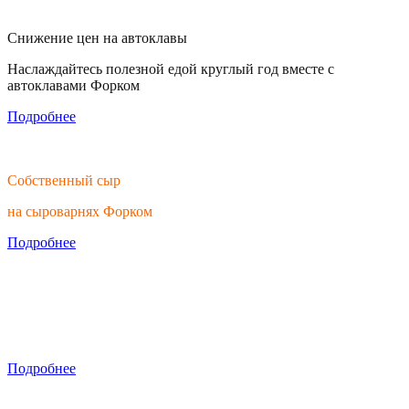
Снижение цен на автоклавы
Наслаждайтесь полезной едой круглый год вместе с
автоклавами Форком
Подробнее
Собственный сыр
на сыроварнях Форком
Подробнее
Тратьте время на вино, а не на обработку
Скидки на ручные мялки
Подробнее