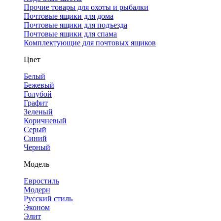
Прочие товары для охоты и рыбалки
Почтовые ящики для дома
Почтовые ящики для подъезда
Почтовые ящики для спама
Комплектующие для почтовых ящиков
Цвет
Белый
Бежевый
Голубой
Графит
Зеленый
Коричневый
Серый
Синий
Черный
Модель
Евростиль
Модерн
Русский стиль
Эконом
Элит