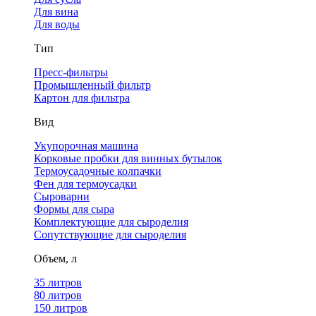
Для вина
Для воды
Тип
Пресс-фильтры
Промышленный фильтр
Картон для фильтра
Вид
Укупорочная машина
Корковые пробки для винных бутылок
Термоусадочные колпачки
Фен для термоусадки
Сыроварни
Формы для сыра
Комплектующие для сыроделия
Сопутствующие для сыроделия
Объем, л
35 литров
80 литров
150 литров