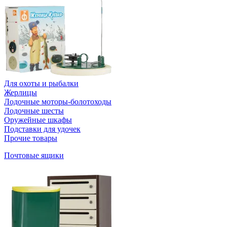
Для охоты и рыбалки
Жерлицы
Лодочные моторы-болотоходы
Лодочные шесты
Оружейные шкафы
Подставки для удочек
Прочие товары
Почтовые ящики