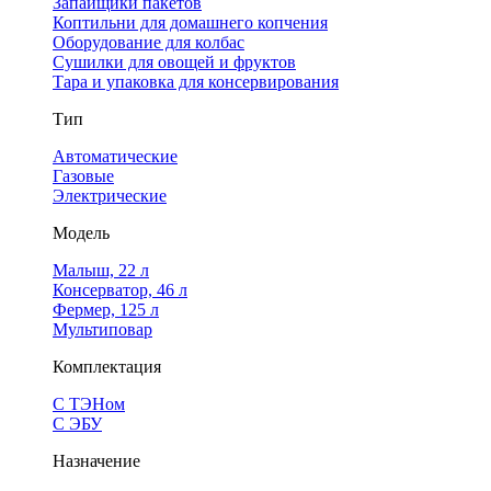
Запайщики пакетов
Коптильни для домашнего копчения
Оборудование для колбас
Сушилки для овощей и фруктов
Тара и упаковка для консервирования
Тип
Автоматические
Газовые
Электрические
Модель
Малыш, 22 л
Консерватор, 46 л
Фермер, 125 л
Мультиповар
Комплектация
С ТЭНом
С ЭБУ
Назначение