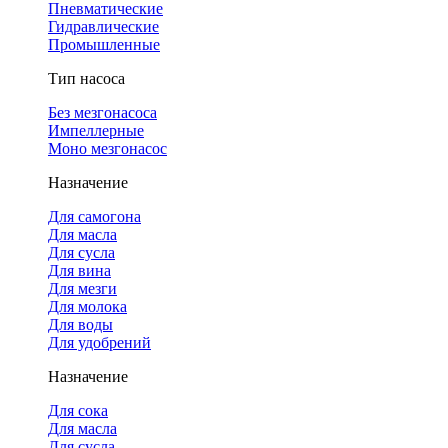
Пневматические
Гидравлические
Промышленные
Тип насоса
Без мезгонасоса
Импеллерные
Моно мезгонасос
Назначение
Для самогона
Для масла
Для сусла
Для вина
Для мезги
Для молока
Для воды
Для удобрений
Назначение
Для сока
Для масла
Для сусла