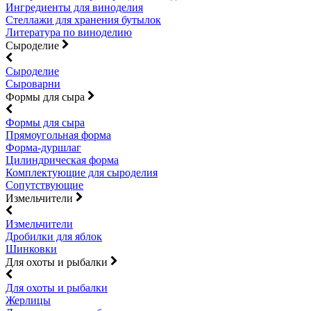
Ингредиенты для виноделия
Стеллажи для хранения бутылок
Литература по виноделию
Сыроделие
Сыроделие
Сыроварни
Формы для сыра
Формы для сыра
Прямоугольная форма
Форма-дуршлаг
Цилиндрическая форма
Комплектующие для сыроделия
Сопутствующие
Измельчители
Измельчители
Дробилки для яблок
Шинковки
Для охоты и рыбалки
Для охоты и рыбалки
Жерлицы