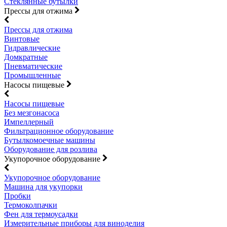
Стеклянные бутылки
Прессы для отжима
Прессы для отжима
Винтовые
Гидравлические
Домкратные
Пневматические
Промышленные
Насосы пищевые
Насосы пищевые
Без мезгонасоса
Импеллерный
Фильтрационное оборудование
Бутылкомоечные машины
Оборудование для розлива
Укупорочное оборудование
Укупорочное оборудование
Машина для укупорки
Пробки
Термоколпачки
Фен для термоусадки
Измерительные приборы для виноделия