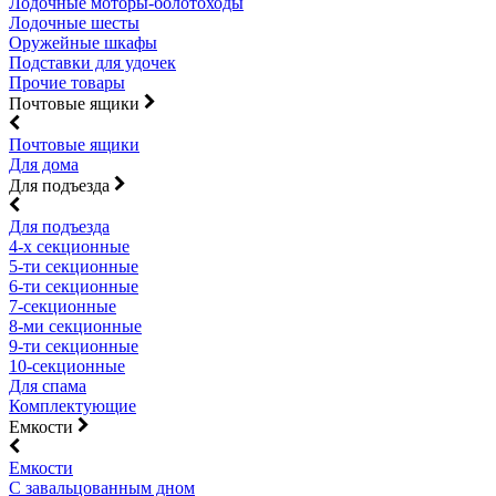
Лодочные моторы-болотоходы
Лодочные шесты
Оружейные шкафы
Подставки для удочек
Прочие товары
Почтовые ящики
Почтовые ящики
Для дома
Для подъезда
Для подъезда
4-х секционные
5-ти секционные
6-ти секционные
7-секционные
8-ми секционные
9-ти секционные
10-секционные
Для спама
Комплектующие
Емкости
Емкости
С завальцованным дном