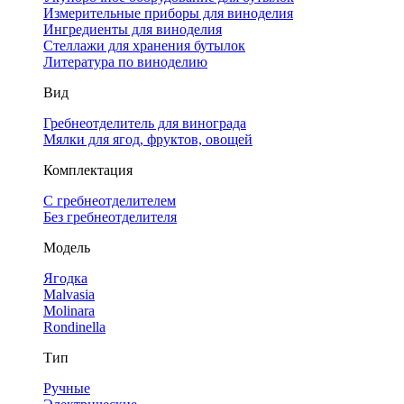
Измерительные приборы для виноделия
Ингредиенты для виноделия
Стеллажи для хранения бутылок
Литература по виноделию
Вид
Гребнеотделитель для винограда
Мялки для ягод, фруктов, овощей
Комплектация
С гребнеотделителем
Без гребнеотделителя
Модель
Ягодка
Malvasia
Molinara
Rondinella
Тип
Ручные