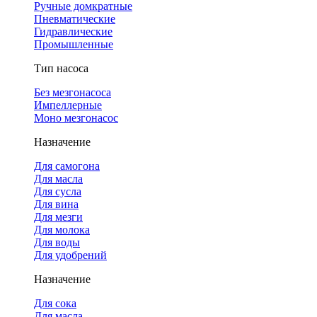
Ручные домкратные
Пневматические
Гидравлические
Промышленные
Тип насоса
Без мезгонасоса
Импеллерные
Моно мезгонасос
Назначение
Для самогона
Для масла
Для сусла
Для вина
Для мезги
Для молока
Для воды
Для удобрений
Назначение
Для сока
Для масла