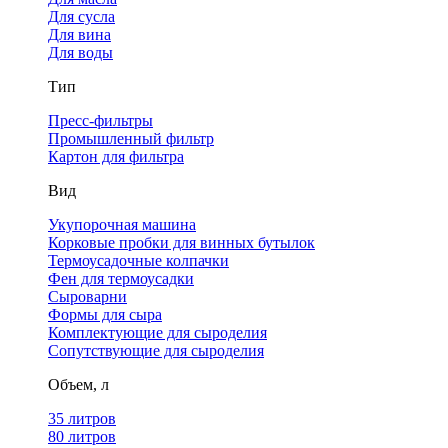
Для сусла
Для вина
Для воды
Тип
Пресс-фильтры
Промышленный фильтр
Картон для фильтра
Вид
Укупорочная машина
Корковые пробки для винных бутылок
Термоусадочные колпачки
Фен для термоусадки
Сыроварни
Формы для сыра
Комплектующие для сыроделия
Сопутствующие для сыроделия
Объем, л
35 литров
80 литров