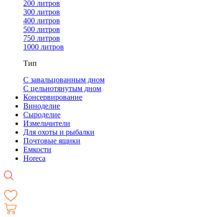
200 литров
300 литров
400 литров
500 литров
750 литров
1000 литров
Тип
С завальцованным дном
С цельнотянутым дном
Консервирование
Виноделие
Сыроделие
Измельчители
Для охоты и рыбалки
Почтовые ящики
Емкости
Horeca