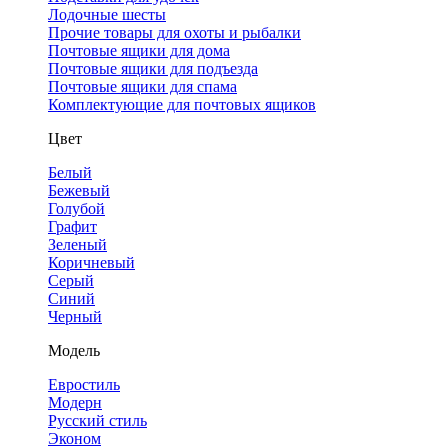
Лодочные шесты
Прочие товары для охоты и рыбалки
Почтовые ящики для дома
Почтовые ящики для подъезда
Почтовые ящики для спама
Комплектующие для почтовых ящиков
Цвет
Белый
Бежевый
Голубой
Графит
Зеленый
Коричневый
Серый
Синий
Черный
Модель
Евростиль
Модерн
Русский стиль
Эконом