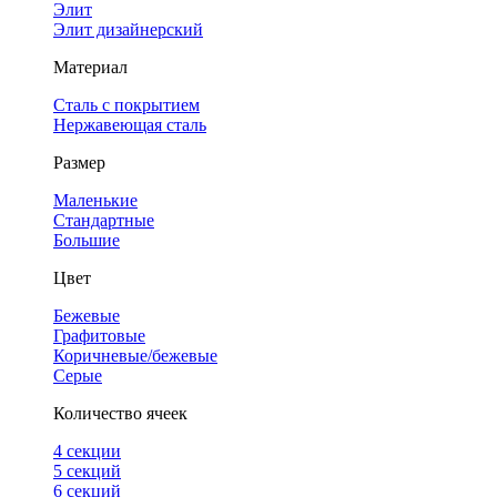
Элит
Элит дизайнерский
Материал
Сталь с покрытием
Нержавеющая сталь
Размер
Маленькие
Стандартные
Большие
Цвет
Бежевые
Графитовые
Коричневые/бежевые
Серые
Количество ячеек
4 cекции
5 секций
6 секций