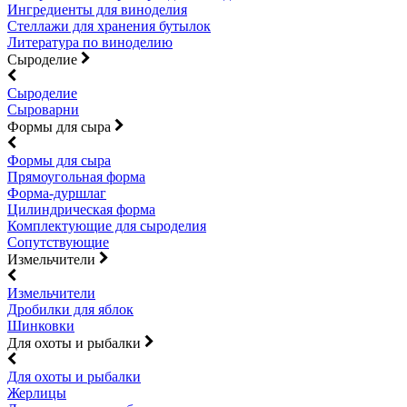
Ингредиенты для виноделия
Стеллажи для хранения бутылок
Литература по виноделию
Сыроделие
Сыроделие
Сыроварни
Формы для сыра
Формы для сыра
Прямоугольная форма
Форма-дуршлаг
Цилиндрическая форма
Комплектующие для сыроделия
Сопутствующие
Измельчители
Измельчители
Дробилки для яблок
Шинковки
Для охоты и рыбалки
Для охоты и рыбалки
Жерлицы