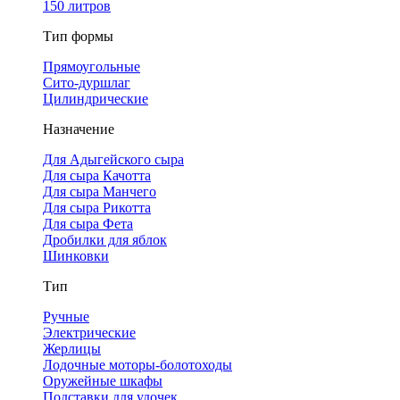
150 литров
Тип формы
Прямоугольные
Сито-дуршлаг
Цилиндрические
Назначение
Для Адыгейского сыра
Для сыра Качотта
Для сыра Манчего
Для сыра Рикотта
Для сыра Фета
Дробилки для яблок
Шинковки
Тип
Ручные
Электрические
Жерлицы
Лодочные моторы-болотоходы
Оружейные шкафы
Подставки для удочек