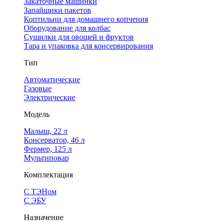
Закаточные машинки
Запайщики пакетов
Коптильни для домашнего копчения
Оборудование для колбас
Сушилки для овощей и фруктов
Тара и упаковка для консервирования
Тип
Автоматические
Газовые
Электрические
Модель
Малыш, 22 л
Консерватор, 46 л
Фермер, 125 л
Мультиповар
Комплектация
С ТЭНом
С ЭБУ
Назначение