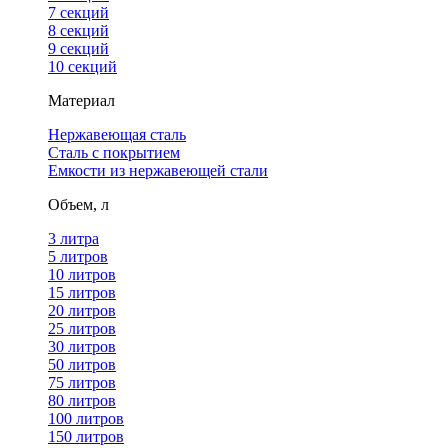
7 секций
8 секций
9 секций
10 секций
Материал
Нержавеющая сталь
Сталь с покрытием
Емкости из нержавеющей стали
Объем, л
3 литра
5 литров
10 литров
15 литров
20 литров
25 литров
30 литров
50 литров
75 литров
80 литров
100 литров
150 литров