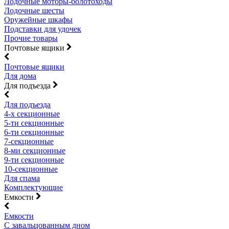
Лодочные моторы-болотоходы
Лодочные шесты
Оружейные шкафы
Подставки для удочек
Прочие товары
Почтовые ящики
Почтовые ящики
Для дома
Для подъезда
Для подъезда
4-х секционные
5-ти секционные
6-ти секционные
7-секционные
8-ми секционные
9-ти секционные
10-секционные
Для спама
Комплектующие
Емкости
Емкости
С завальцованным дном