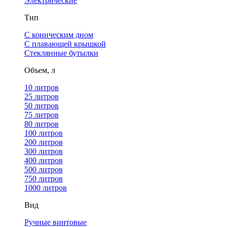
Электрические
Тип
С коническим дном
С плавающей крышкой
Стеклянные бутылки
Объем, л
10 литров
25 литров
50 литров
75 литров
80 литров
100 литров
200 литров
300 литров
400 литров
500 литров
750 литров
1000 литров
Вид
Ручные винтовые