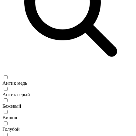
Антик медь
Антик серый
Бежевый
Вишня
Голубой