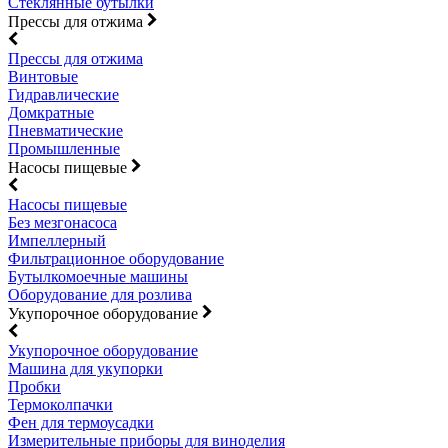
Стеклянные бутылки
Прессы для отжима
Прессы для отжима
Винтовые
Гидравлические
Домкратные
Пневматические
Промышленные
Насосы пищевые
Насосы пищевые
Без мезгонасоса
Импеллерный
Фильтрационное оборудование
Бутылкомоечные машины
Оборудование для розлива
Укупорочное оборудование
Укупорочное оборудование
Машина для укупорки
Пробки
Термоколпачки
Фен для термоусадки
Измерительные приборы для виноделия