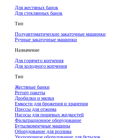
Для жестяных банок
Для стеклянных банок
Тип
Полуавтоматические закаточные машинки
Ручные закаточные машинки
Назначение
Для горячего копчения
Для холодного копчения
Тип
Жестяные банки
Реторт пакеты
Дробилки и мялки
Емкости для брожения и хранения
Прессы для отжима
Насосы для пищевых жидкостей
Фильтрационное оборудование
Бутылкомоечные машины
Оборудование для розлива
Укупорочное оборудование для бутылок