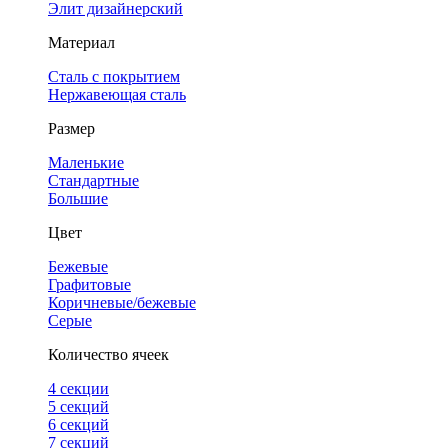
Элит дизайнерский
Материал
Сталь с покрытием
Нержавеющая сталь
Размер
Маленькие
Стандартные
Большие
Цвет
Бежевые
Графитовые
Коричневые/бежевые
Серые
Количество ячеек
4 cекции
5 секций
6 секций
7 секций