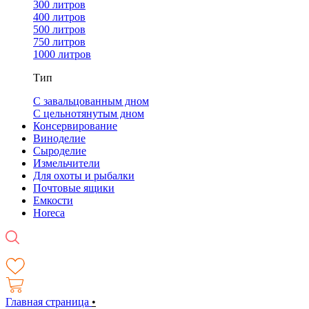
300 литров
400 литров
500 литров
750 литров
1000 литров
Тип
С завальцованным дном
С цельнотянутым дном
Консервирование
Виноделие
Сыроделие
Измельчители
Для охоты и рыбалки
Почтовые ящики
Емкости
Horeca
Главная страница
•