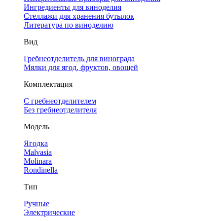
Ингредиенты для виноделия
Стеллажи для хранения бутылок
Литература по виноделию
Вид
Гребнеотделитель для винограда
Мялки для ягод, фруктов, овощей
Комплектация
С гребнеотделителем
Без гребнеотделителя
Модель
Ягодка
Malvasia
Molinara
Rondinella
Тип
Ручные
Электрические