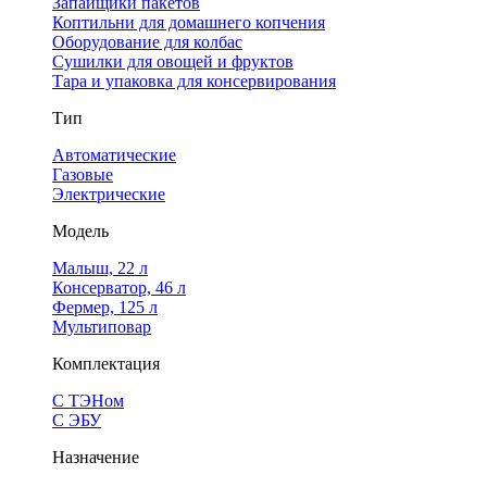
Запайщики пакетов
Коптильни для домашнего копчения
Оборудование для колбас
Сушилки для овощей и фруктов
Тара и упаковка для консервирования
Тип
Автоматические
Газовые
Электрические
Модель
Малыш, 22 л
Консерватор, 46 л
Фермер, 125 л
Мультиповар
Комплектация
С ТЭНом
С ЭБУ
Назначение