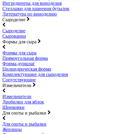
Ингредиенты для виноделия
Стеллажи для хранения бутылок
Литература по виноделию
Сыроделие
Сыроделие
Сыроварни
Формы для сыра
Формы для сыра
Прямоугольная форма
Форма-дуршлаг
Цилиндрическая форма
Комплектующие для сыроделия
Сопутствующие
Измельчители
Измельчители
Дробилки для яблок
Шинковки
Для охоты и рыбалки
Для охоты и рыбалки
Жерлицы