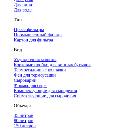
Для вина
Для воды
Тип
Пресс-фильтры
Промышленный фильтр
Картон для фильтра
Вид
Укупорочная машина
Корковые пробки для винных бутылок
Термоусадочные колпачки
Фен для термоусадки
Сыроварни
Формы для сыра
Комплектующие для сыроделия
Сопутствующие для сыроделия
Объем, л
35 литров
80 литров
150 литров