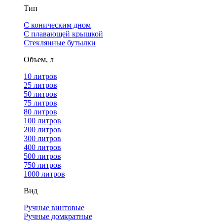
Тип
С коническим дном
С плавающей крышкой
Стеклянные бутылки
Объем, л
10 литров
25 литров
50 литров
75 литров
80 литров
100 литров
200 литров
300 литров
400 литров
500 литров
750 литров
1000 литров
Вид
Ручные винтовые
Ручные домкратные