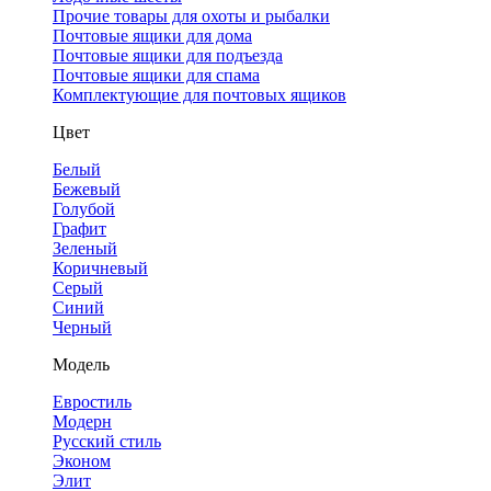
Прочие товары для охоты и рыбалки
Почтовые ящики для дома
Почтовые ящики для подъезда
Почтовые ящики для спама
Комплектующие для почтовых ящиков
Цвет
Белый
Бежевый
Голубой
Графит
Зеленый
Коричневый
Серый
Синий
Черный
Модель
Евростиль
Модерн
Русский стиль
Эконом
Элит