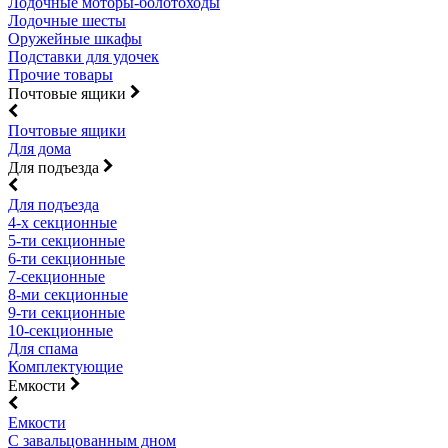
Лодочные моторы-болотоходы
Лодочные шесты
Оружейные шкафы
Подставки для удочек
Прочие товары
Почтовые ящики
Почтовые ящики
Для дома
Для подъезда
Для подъезда
4-х секционные
5-ти секционные
6-ти секционные
7-секционные
8-ми секционные
9-ти секционные
10-секционные
Для спама
Комплектующие
Емкости
Емкости
С завальцованным дном