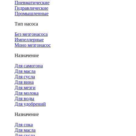
Пневматические
Гидравлические
Промышленные
Тип насоса
Без мезгонасоса
Импеллерные
Моно мезгонасос
Назначение
Для самогона
Для масла
Для сусла
Для вина
Для мезги
Для молока
Для воды
Для удобрений
Назначение
Для сока
Для масла
Для сусла