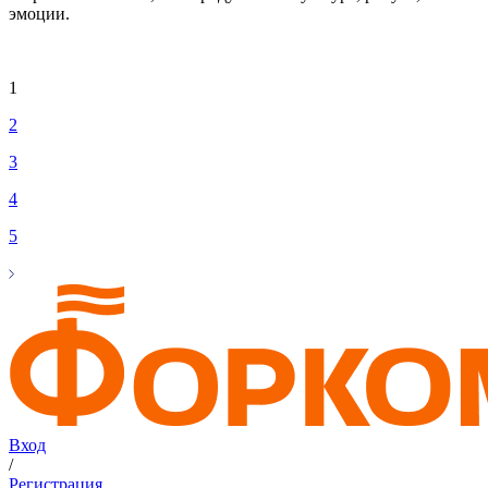
эмоции.
1
2
3
4
5
Вход
/
Регистрация