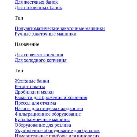
Для жестяных банок
Для стеклянных банок
Тип
Полуавтоматические закаточные машинки
Ручные закаточные машинки
Назначение
Для горячего копчения
Для холодного копчения
Тип
Жестяные банки
Реторт пакеты
Дробилки и мялки
Емкости для брожения и хранения
Прессы для отжима
Насосы для пищевых жидкостей
Фильтрационное оборудование
Бутылкомоечные машины
Оборудование для розлива
Укупорочное оборудование для бутылок
Измерительные приборы для виноделия