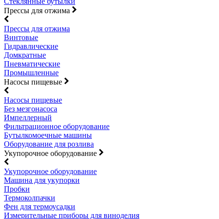
Стеклянные бутылки
Прессы для отжима
Прессы для отжима
Винтовые
Гидравлические
Домкратные
Пневматические
Промышленные
Насосы пищевые
Насосы пищевые
Без мезгонасоса
Импеллерный
Фильтрационное оборудование
Бутылкомоечные машины
Оборудование для розлива
Укупорочное оборудование
Укупорочное оборудование
Машина для укупорки
Пробки
Термоколпачки
Фен для термоусадки
Измерительные приборы для виноделия