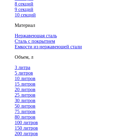
8 секций
9 секций
10 секций
Материал
Нержавеющая сталь
Сталь с покрытием
Емкости из нержавеющей стали
Объем, л
3 литра
5 литров
10 литров
15 литров
20 литров
25 литров
30 литров
50 литров
75 литров
80 литров
100 литров
150 литров
200 литров