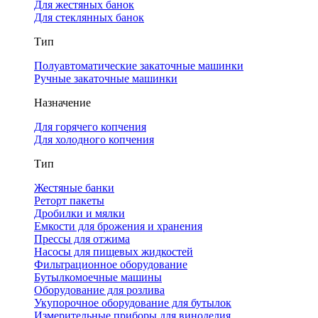
Для жестяных банок
Для стеклянных банок
Тип
Полуавтоматические закаточные машинки
Ручные закаточные машинки
Назначение
Для горячего копчения
Для холодного копчения
Тип
Жестяные банки
Реторт пакеты
Дробилки и мялки
Емкости для брожения и хранения
Прессы для отжима
Насосы для пищевых жидкостей
Фильтрационное оборудование
Бутылкомоечные машины
Оборудование для розлива
Укупорочное оборудование для бутылок
Измерительные приборы для виноделия