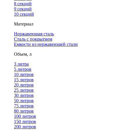
8 секций
9 секций
10 секций
Материал
Нержавеющая сталь
Сталь с покрытием
Емкости из нержавеющей стали
Объем, л
3 литра
5 литров
10 литров
15 литров
20 литров
25 литров
30 литров
50 литров
75 литров
80 литров
100 литров
150 литров
200 литров