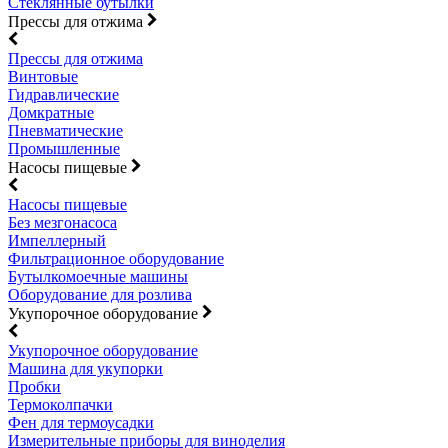
Стеклянные бутылки
Прессы для отжима
Прессы для отжима
Винтовые
Гидравлические
Домкратные
Пневматические
Промышленные
Насосы пищевые
Насосы пищевые
Без мезгонасоса
Импеллерный
Фильтрационное оборудование
Бутылкомоечные машины
Оборудование для розлива
Укупорочное оборудование
Укупорочное оборудование
Машина для укупорки
Пробки
Термоколпачки
Фен для термоусадки
Измерительные приборы для виноделия