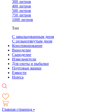
300 литров
400 литров
500 литров
750 литров
1000 литров
Тип
С завальцованным дном
С цельнотянутым дном
Консервирование
Виноделие
Сыроделие
Измельчители
Для охоты и рыбалки
Почтовые ящики
Емкости
Horeca
Главная страница
•