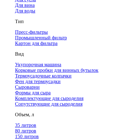
Для вина
Для воды
Тип
Пресс-фильтры
Промышленный фильтр
Картон для фильтра
Вид
Укупорочная машина
Корковые пробки для винных бутылок
Термоусадочные колпачки
Фен для термоусадки
Сыроварни
Формы для сыра
Комплектующие для сыроделия
Сопутствующие для сыроделия
Объем, л
35 литров
80 литров
150 литров