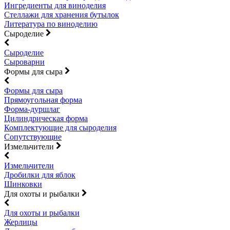
Ингредиенты для виноделия
Стеллажи для хранения бутылок
Литература по виноделию
Сыроделие
Сыроделие
Сыроварни
Формы для сыра
Формы для сыра
Прямоугольная форма
Форма-дуршлаг
Цилиндрическая форма
Комплектующие для сыроделия
Сопутствующие
Измельчители
Измельчители
Дробилки для яблок
Шинковки
Для охоты и рыбалки
Для охоты и рыбалки
Жерлицы