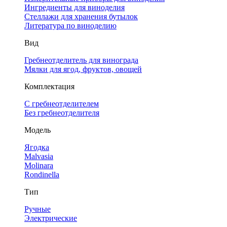
Ингредиенты для виноделия
Стеллажи для хранения бутылок
Литература по виноделию
Вид
Гребнеотделитель для винограда
Мялки для ягод, фруктов, овощей
Комплектация
С гребнеотделителем
Без гребнеотделителя
Модель
Ягодка
Malvasia
Molinara
Rondinella
Тип
Ручные
Электрические