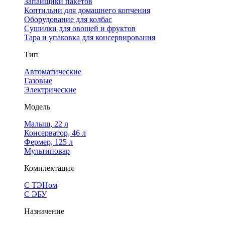
Запайщики пакетов
Коптильни для домашнего копчения
Оборудование для колбас
Сушилки для овощей и фруктов
Тара и упаковка для консервирования
Тип
Автоматические
Газовые
Электрические
Модель
Малыш, 22 л
Консерватор, 46 л
Фермер, 125 л
Мультиповар
Комплектация
С ТЭНом
С ЭБУ
Назначение