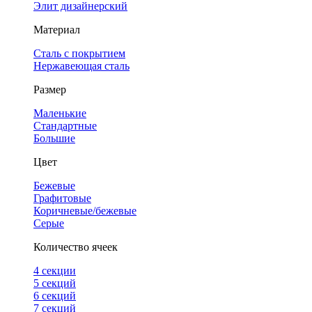
Элит дизайнерский
Материал
Сталь с покрытием
Нержавеющая сталь
Размер
Маленькие
Стандартные
Большие
Цвет
Бежевые
Графитовые
Коричневые/бежевые
Серые
Количество ячеек
4 cекции
5 секций
6 секций
7 секций