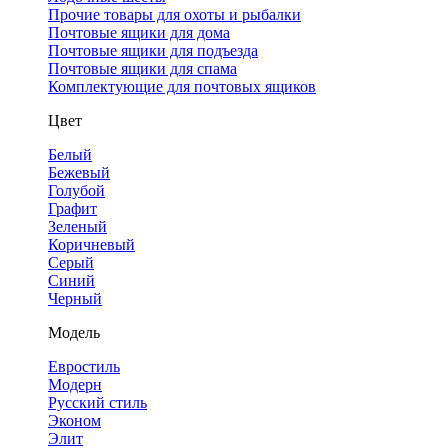
Прочие товары для охоты и рыбалки
Почтовые ящики для дома
Почтовые ящики для подъезда
Почтовые ящики для спама
Комплектующие для почтовых ящиков
Цвет
Белый
Бежевый
Голубой
Графит
Зеленый
Коричневый
Серый
Синий
Черный
Модель
Евростиль
Модерн
Русский стиль
Эконом
Элит