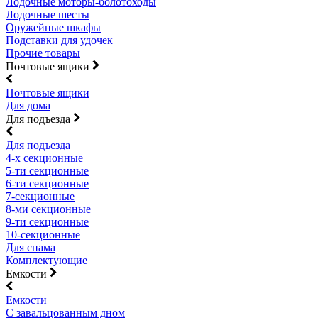
Лодочные моторы-болотоходы
Лодочные шесты
Оружейные шкафы
Подставки для удочек
Прочие товары
Почтовые ящики
Почтовые ящики
Для дома
Для подъезда
Для подъезда
4-х секционные
5-ти секционные
6-ти секционные
7-секционные
8-ми секционные
9-ти секционные
10-секционные
Для спама
Комплектующие
Емкости
Емкости
С завальцованным дном