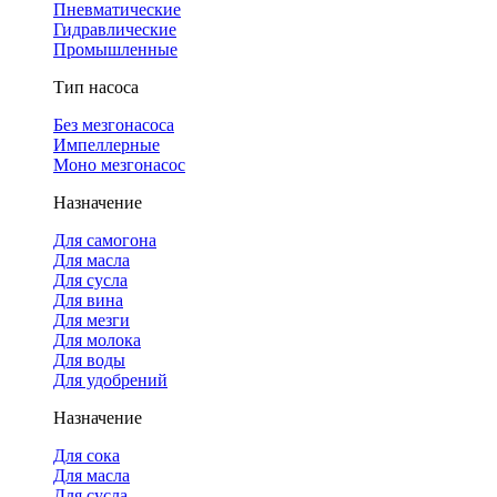
Пневматические
Гидравлические
Промышленные
Тип насоса
Без мезгонасоса
Импеллерные
Моно мезгонасос
Назначение
Для самогона
Для масла
Для сусла
Для вина
Для мезги
Для молока
Для воды
Для удобрений
Назначение
Для сока
Для масла
Для сусла