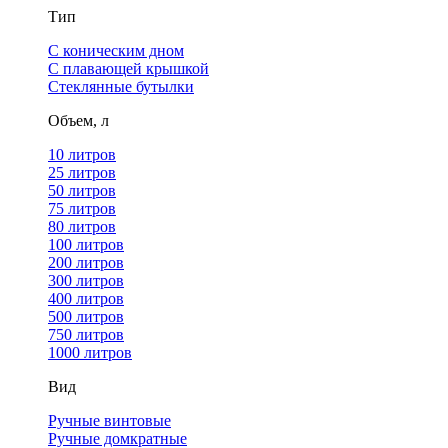
Тип
С коническим дном
С плавающей крышкой
Стеклянные бутылки
Объем, л
10 литров
25 литров
50 литров
75 литров
80 литров
100 литров
200 литров
300 литров
400 литров
500 литров
750 литров
1000 литров
Вид
Ручные винтовые
Ручные домкратные